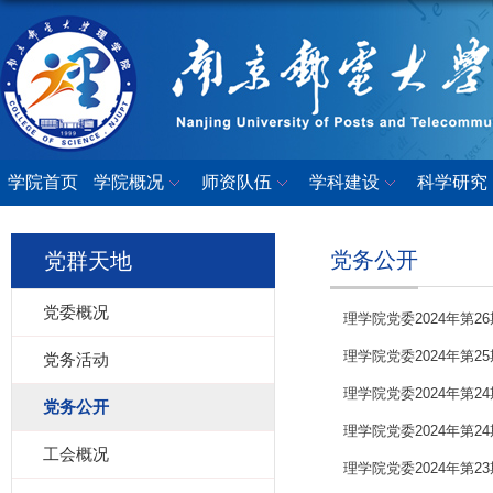
学院首页
学院概况
师资队伍
学科建设
科学研究
党务公开
党群天地
党委概况
理学院党委2024年第2
理学院党委2024年第2
党务活动
理学院党委2024年第2
党务公开
理学院党委2024年第2
工会概况
理学院党委2024年第2