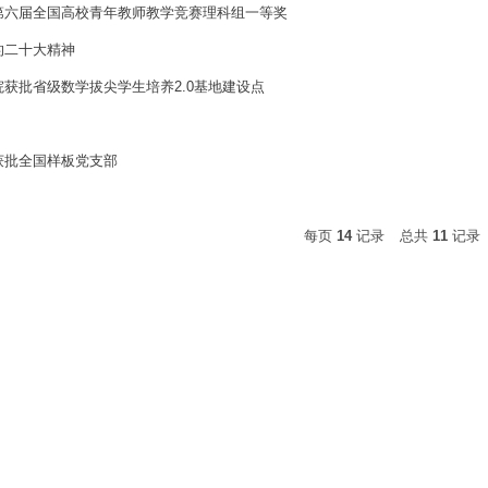
第六届全国高校青年教师教学竞赛理科组一等奖
的二十大精神
获批省级数学拔尖学生培养2.0基地建设点
获批全国样板党支部
每页
14
记录
总共
11
记录