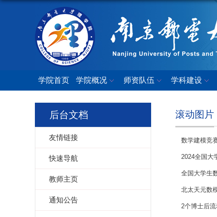
学院首页
学院概况
师资队伍
学科建设
滚动图片
后台文档
友情链接
数学建模竞
2024全国
快速导航
全国大学生
教师主页
北太天元数
通知公告
2个博士后