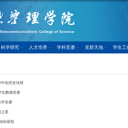
科学研究
人才培养
学科竞赛
党群天地
学生工
赛中创历史佳绩
大学生数模竞赛
数学竞赛
模之星
流动站获批