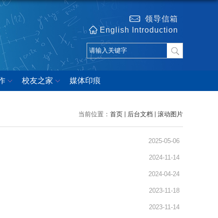
领导信箱
English Introduction
作
校友之家
媒体印痕
当前位置：
首页
后台文档
滚动图片
2025-05-06
2024-11-14
2024-04-24
2023-11-18
2023-11-14