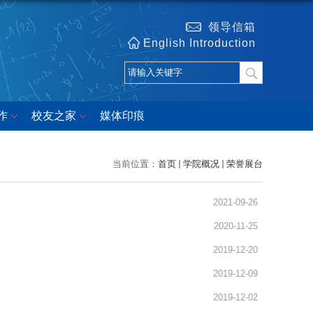
领导信箱
English Introduction
作
校友之家
媒体印痕
当前位置：
首页
学院概况
荣誉展台
2021-09-26
2020-11-25
2019-12-20
2019-12-09
2019-12-02