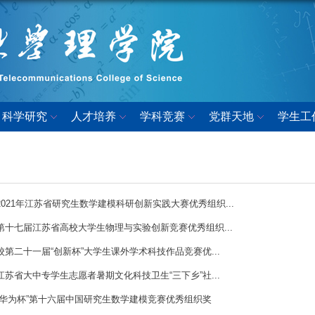
科学研究
人才培养
学科竞赛
党群天地
学生工
8月2021年江苏省研究生数学建模科研创新实践大赛优秀组织...
1月第十七届江苏省高校大学生物理与实验创新竞赛优秀组织...
2月校第二十一届“创新杯”大学生课外学术科技作品竞赛优...
2月江苏省大中专学生志愿者暑期文化科技卫生“三下乡”社...
2月“华为杯”第十六届中国研究生数学建模竞赛优秀组织奖