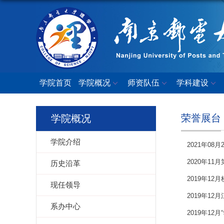
学院首页
学院概况
师资队伍
学科建设
荣誉展台
学院概况
学院介绍
2021年0
2020年1
历史沿革
2019年1
现任领导
2019年1
系办中心
2019年1