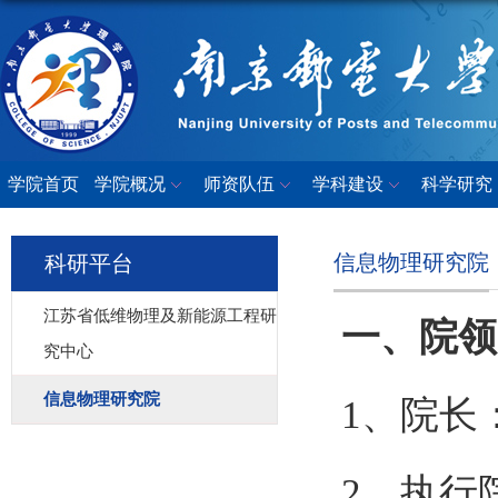
学院首页
学院概况
师资队伍
学科建设
科学研究
信息物理研究院
科研平台
江苏省低维物理及新能源工程研
一、院领
究中心
信息物理研究院
1
、院长
2
、执行