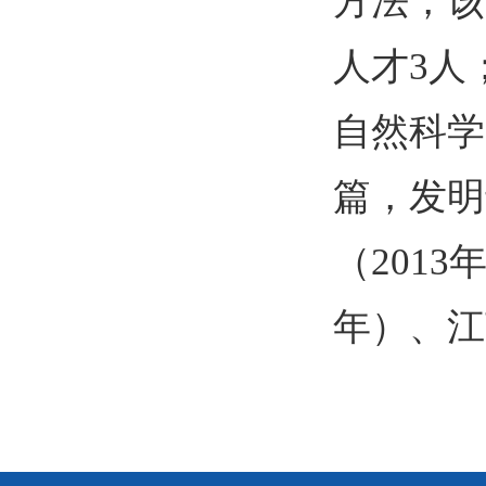
方法，该
人才
3
人
自然科学
篇，发明
（
2013
年）、江