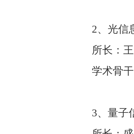
2
、光信
所长：王
学术骨干
3
、量子
所长：盛