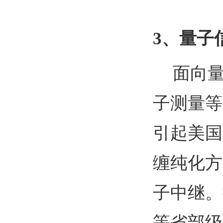
3
、量子
面向
子测量等
引起美国
缠纯化方
子中继。
等省部级