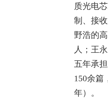
质光电芯
制、接收
野浩的高
人；王永
五年承担
150
余篇
年）。