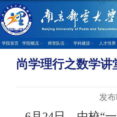
学院首页
学院概况
师资队伍
学科建设
人才培养
尚学理行之数学讲
发布时
6月24日，由校