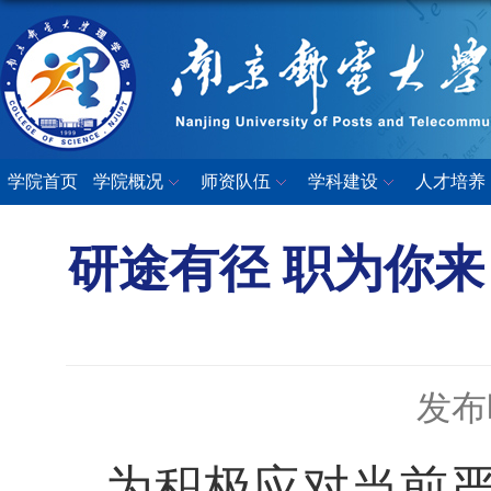
学院首页
学院概况
师资队伍
学科建设
人才培养
研途有径 职为你来
发布时
为积极应对当前