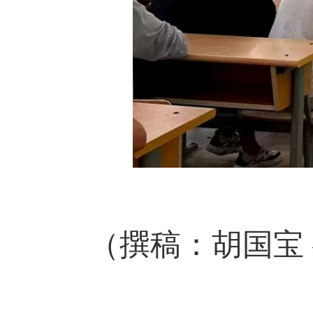
（撰稿：胡国宝