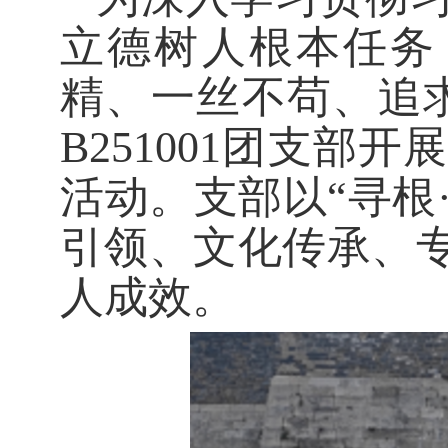
立德树人根本任务
精、一丝不苟、追
B251001团支部
活动。支部以“寻根
引领、文化传承、
人成效。