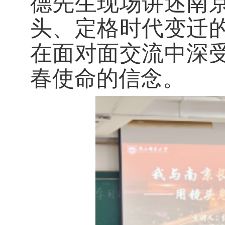
德先生现场讲述南
头、定格时代变迁
在面对面交流中深
春使命的信念。