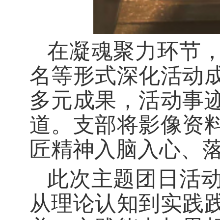
在凝魂聚力环节
名等形式深化活动
多元成果，活动事
道。支部将影像资
匠精神入脑入心、
此次主题团日活
从理论认知到实践