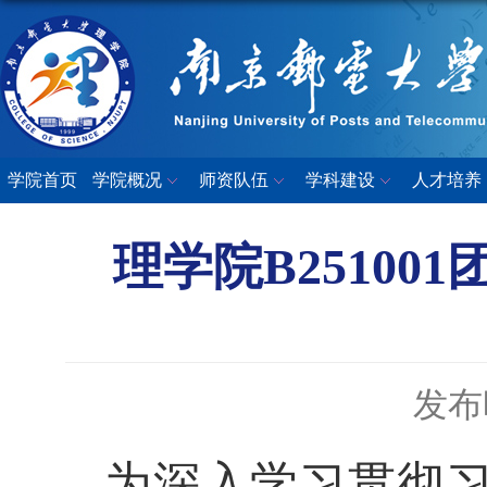
学院首页
学院概况
师资队伍
学科建设
人才培养
理学院B2510
发布时
为深入学习贯彻