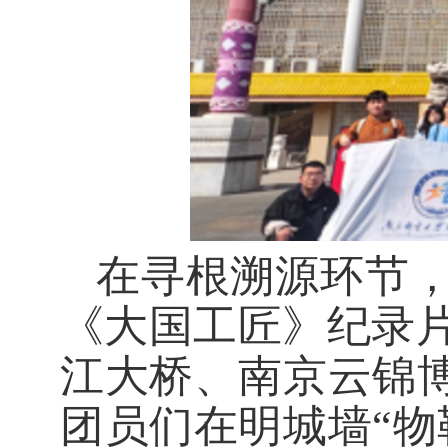
在寻根溯源环节
《大国工匠》纪录
江大桥、南京云锦博
团员们在明城墙“物