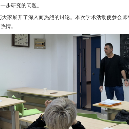
进一步研究的问题。
问题与大家展开了深入而热烈的讨论。本次学术活动使参会
研热情。