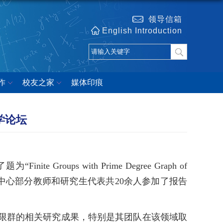
领导信箱
English Introduction
作
校友之家
媒体印痕
理学论坛
oups with Prime Degree Graph of
究中心部分教师和研究生代表共20余人参加了报告
3的有限群的相关研究成果，特别是其团队在该领域取