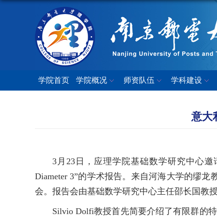
学院首页
学院概况
师资队伍
学科建设
意大利
3月23日，应理学院基础数学研究中心邀请，意大利佛罗伦
Diameter 3”的学术报告。来自河海大
会。报告会由基础数学研究中心主任邵长国教
Silvio Dolfi教授首先简要介绍了