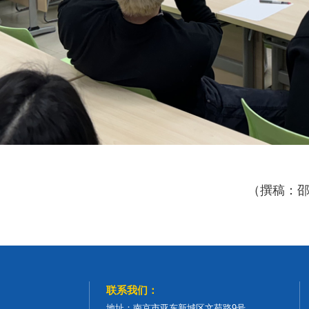
（撰稿：邵
联系我们：
地址：南京市亚东新城区文苑路9号