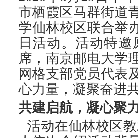
市栖霞区马群街道
学仙林校区联合举办
日活动。
活动特邀
席
，
南京邮电大学
网格支部党员代表
心力量，凝聚奋进
共建启航，凝心聚
活动在
仙林校区
教