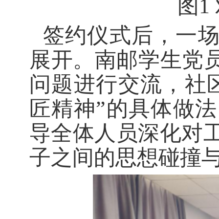
图
1
签约仪式后，一
展开。南邮学生党员
问题
进行交流
，社
匠精神”的具体做
导全体人员深化对
子之间的思想碰撞