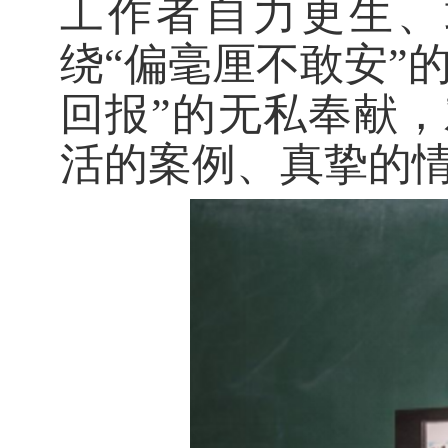
工作者自力更生、
绕
“偏毫厘不敢安”
回报”的无私奉献
活的案例、真挚的