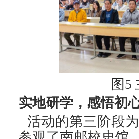
图
5
实地研学，感悟初
活动的第三阶段
参观了南邮校史馆