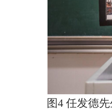
图
4
任发德先