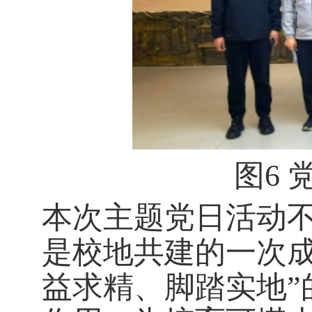
图
6
本次主题党日活动
是校地共建的一次
益求精、脚踏实地”