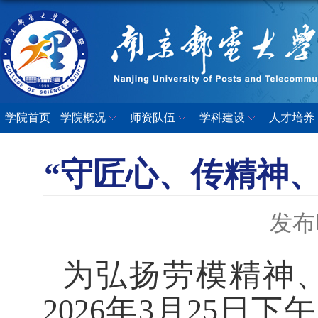
学院首页
学院概况
师资队伍
学科建设
人才培养
“守匠心、传精神
发布时
为
弘扬劳模精神
2026年3月25