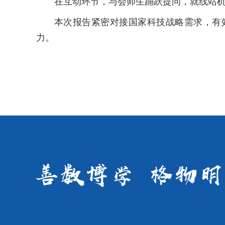
在互动环节，与会师生踊跃提问，就线站
本次报告紧密对接国家科技战略需求，有
力。