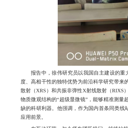
报告中，徐伟研究员以我国自主建设的重
度、高相干性的独特优势为前沿科学研究带来的革
散射（XRS）和共振非弹性X射线散射（RIX
物质微观结构的“超级显微镜”，能够精准测
缺的科研利器。他强调，作为国内首条同类线站
应用前景。