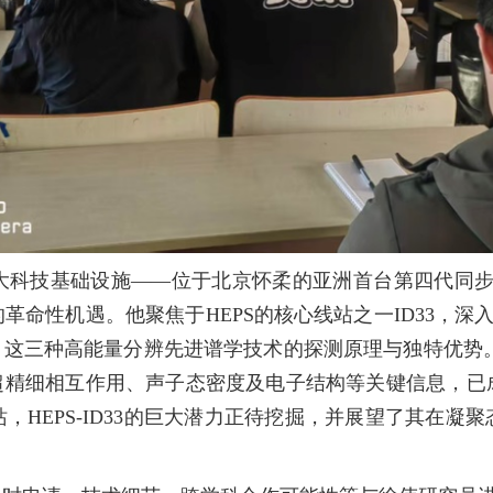
大科技基础设施——位于北京怀柔的亚洲首台第四代同步辐
命性机遇。他聚焦于HEPS的核心线站之一ID33，深
S）这三种高能量分辨先进谱学技术的探测原理与独特优势
量超精细相互作用、声子态密度及电子结构等关键信息，已
，HEPS-ID33的巨大潜力正待挖掘，并展望了其在凝