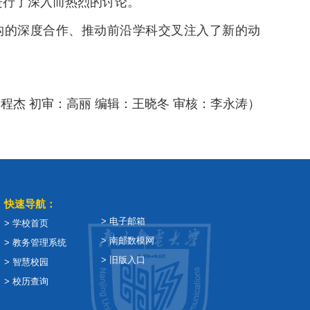
进行了深入而热烈的讨论。
构的深度合作、推动前沿学科交叉注入了新的动
程杰 初审：高丽 编辑：王晓冬 审核：李永涛）
快速导航：
> 电子邮箱
> 学校首页
> 南邮数模网
> 教务管理系统
> 旧版入口
> 智慧校园
> 校历查询