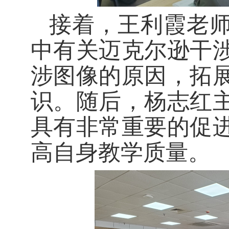
接着，王利霞老
中有关迈克尔逊干
涉图像的原因，拓
识。随后，杨志红
具有非常重要的促
高自身教学质量。