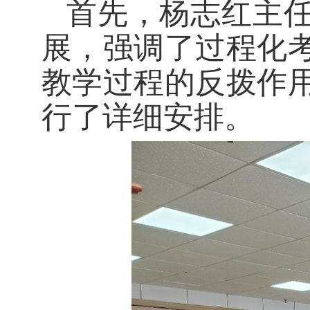
首先，杨志红主
展，强调了过程化
教学过程的反拨作
行了详细安排。