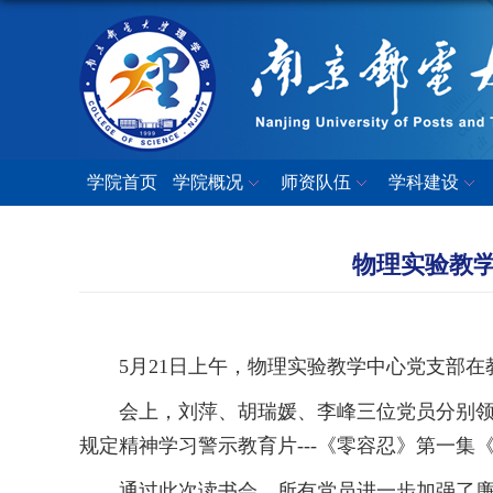
学院首页
学院概况
师资队伍
学科建设
物理实验教
5月21日上午，物理实验教学中心党支部在教2
会上，刘萍、胡瑞媛、李峰三位党员分别
规定精神学习警示教育片---《零容忍》第一集
通过此次读书会，所有党员进一步加强了