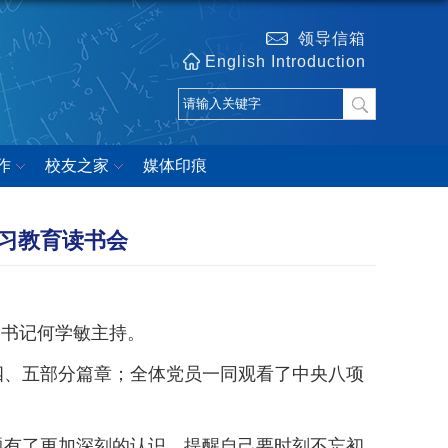
领导信箱
English Introduction
作
校友之家
媒体印痕
习教育读书会
支部书记何学敏主持。
四、五部分篇章；全体党员一同观看了中央八项
题有了更加深刻的认识，提醒自己要时刻不忘初