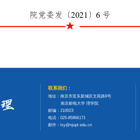
联系我们：
地址：南京市亚东新城区文苑路9号
南京邮电大学 理学院
邮编：210023
电话：025-85866171
邮件：lxy@njupt.edu.cn