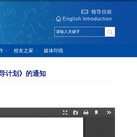
领导信箱
English Introduction
作
校友之家
媒体印痕
指导计划》的通知