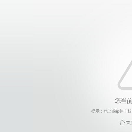
提示：您当前ip并非
首