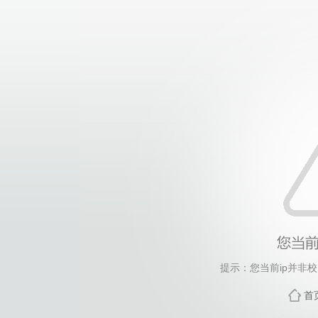
提示：您当前ip并非
首