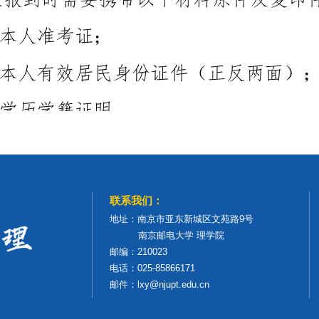
联系我们：
地址：南京市亚东新城区文苑路9号
南京邮电大学 理学院
邮编：210023
电话：025-85866171
邮件：lxy@njupt.edu.cn