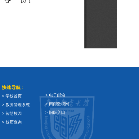
快速导航：
> 电子邮箱
> 学校首页
> 南邮数模网
> 教务管理系统
> 旧版入口
> 智慧校园
> 校历查询