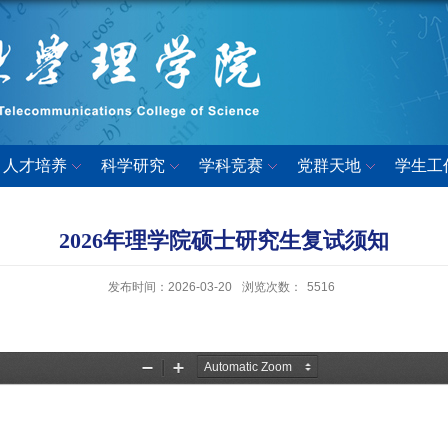
人才培养
科学研究
学科竞赛
党群天地
学生工
2026年理学院硕士研究生复试须知
发布时间：2026-03-20
浏览次数：
5516