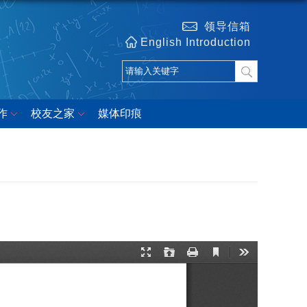
领导信箱
English Introduction
作
校友之家
媒体印痕